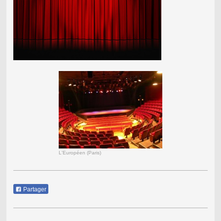
L'Européen (Paris)
Partager