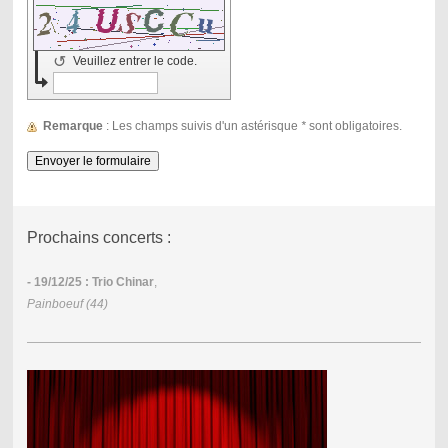
↺
Veuillez entrer le code.
Remarque
: Les champs suivis d'un astérisque
*
sont obligatoires.
Prochains concerts :
- 19/12/25 : Trio Chinar
,
Painboeuf (44)