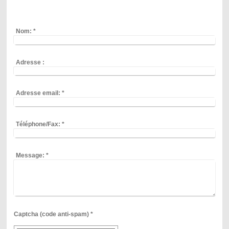
Nom:
*
Adresse :
Adresse email:
*
Téléphone/Fax:
*
Message:
*
Captcha (code anti-spam) *